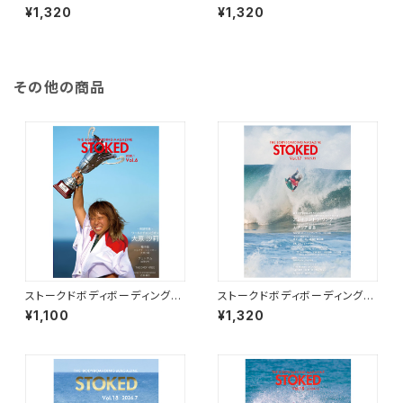
ガジン Vol.15 / STOKED MA
ガジン Vol.14 / STOKED MA
¥1,320
¥1,320
G Vol.15
G Vol.14
その他の商品
ストークドボディボーディングマ
ストークドボディボーディングマ
ガジン Vol.6
ガジン Vol.17 / STOKED MA
¥1,100
¥1,320
G Vol.17