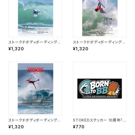
ストークドボディボーディングマ
ストークドボディボーディングマ
ガジン Vol.18 / STOKED MA
ガジン Vol.15 / STOKED MA
¥1,320
¥1,320
G Vol.18
G Vol.15
ストークドボディボーディングマ
STOKEDステッカー 10周年「B
ガジン Vol.16 / STOKED MA
ORN TO BB」 / STICKER “B
¥1,320
¥770
G Vol.16
ORN TO BB