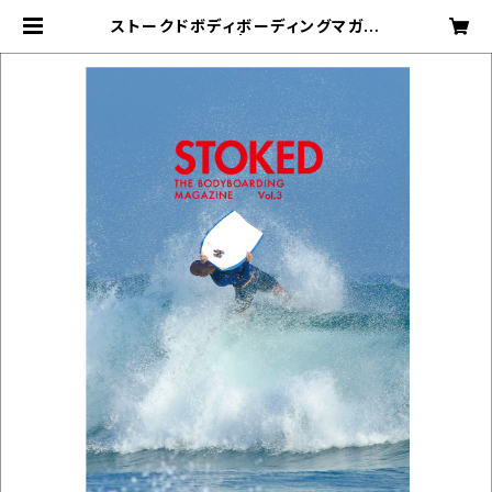
ストークドボディボーディングマガジ
ン Vol.3 | STOKED