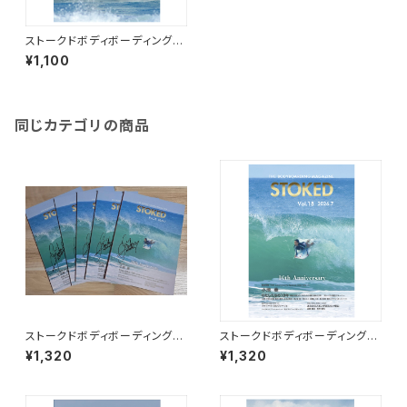
ストークドボディボーディングマ
ガジン Vol.3
¥1,100
同じカテゴリの商品
ストークドボディボーディングマ
ストークドボディボーディングマ
ガジン Vol.18 小池葵サイン入
ガジン Vol.18 / STOKED MA
¥1,320
¥1,320
り / STOKED MAG Vol.18 Si
G Vol.18
gned by Aoi Koike