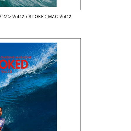
ol.12 / STOKED MAG Vol.12