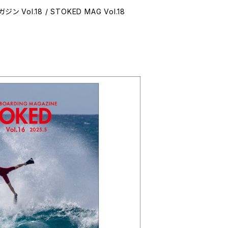
ol.18 / STOKED MAG Vol.18