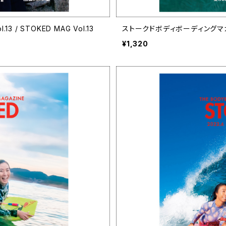
/ STOKED MAG Vol.13
ストークドボディボーディングマガジン V
¥1,320