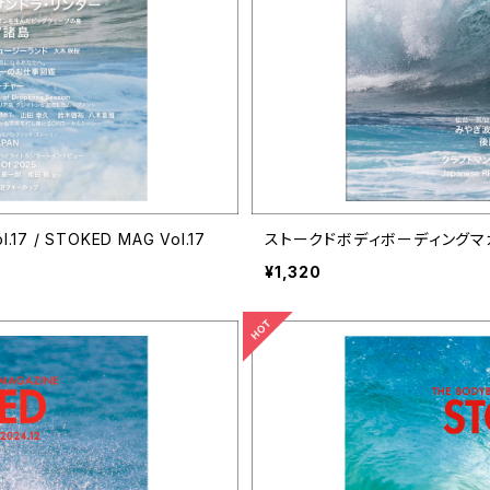
/ STOKED MAG Vol.17
¥1,320