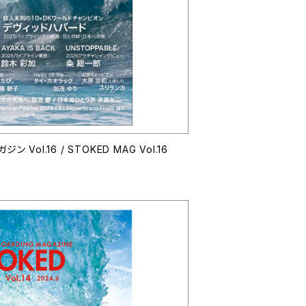
ストークドボディボーディングマガジン Vol.16 / STOKED MAG Vol.16