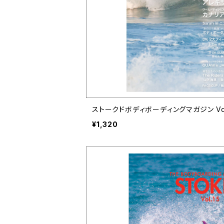
ストークドボディボーディングマガジン Vol.17 
¥1,320