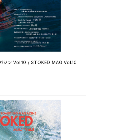
ol.10 / STOKED MAG Vol.10