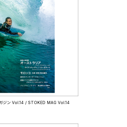
ストークドボディボーディングマガジン Vol.14 / STOKED MAG Vol.14