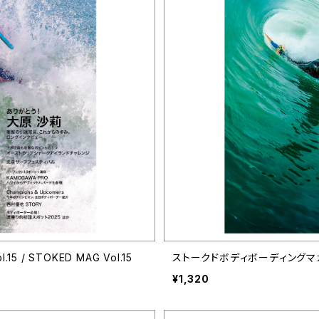
/ STOKED MAG Vol.15
¥1,320