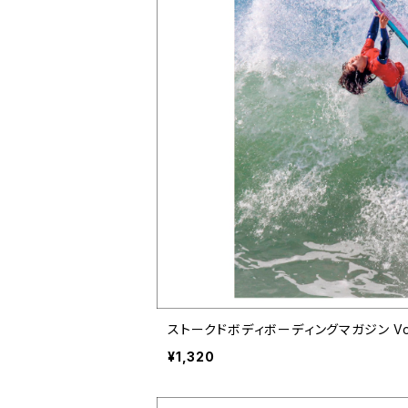
ストークドボディボーディングマガジン Vol.15 
¥1,320