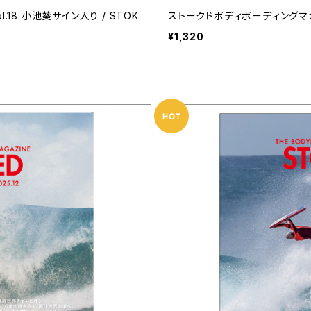
18 小池葵サイン入り / STOK
ストークドボディボーディングマガジン V
¥1,320