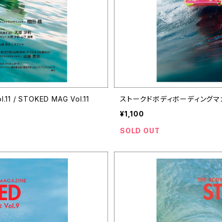
/ STOKED MAG Vol.11
ストークドボディボーディングマガジン V
¥1,100
SOLD OUT