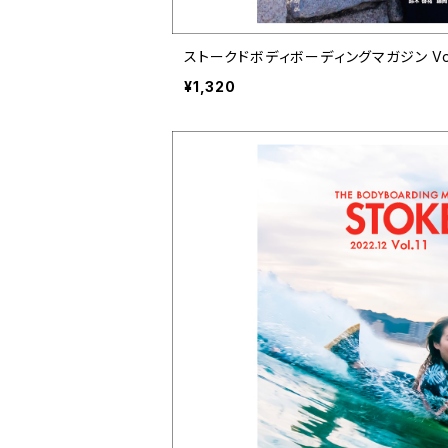
ストークドボディボーディングマガジン Vol.13 
¥1,320