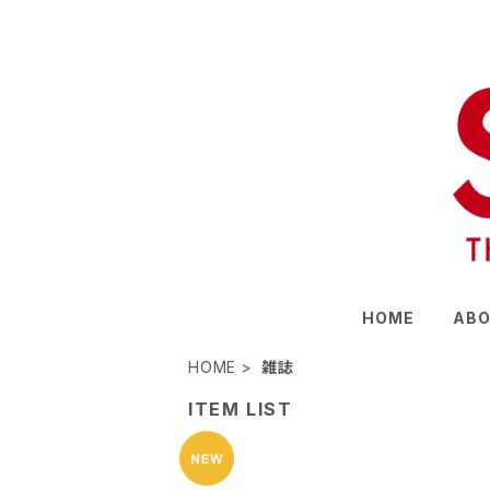
HOME
ABO
HOME
雑誌
ITEM LIST