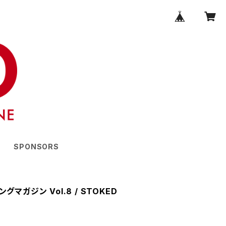
SPONSORS
マガジン Vol.8 / STOKED