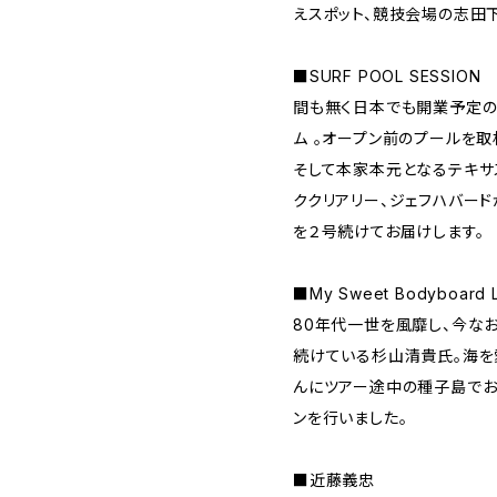
えスポット、競技会場の志田
■SURF POOL SESSION
間も無く日本でも開業予定の
ム 。オープン前のプールを取
そして本家本元となるテキサ
ククリアリー、ジェフハバード
を２号続けてお届けします。
■My Sweet Bodyboard
80年代一世を風靡し、今な
続けている杉山清貴氏。海を
んにツアー途中の種子島でお
ンを行いました。
■近藤義忠