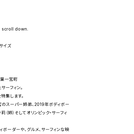
 scroll down.
4サイズ
千葉一宮町
サーフィン。
特集します。
のスーパー姉弟、2019年ボディボー
莉（姉）そしてオリンピック・サーフィ
ィボーダーや、グルメ、サーフィンな映