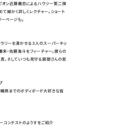
ャンピオン近藤義忠によるハウツー第二弾
めて細かく詳しくレクチャー。ショート
リーページも。
ャラリーを沸かせる３人のスーパーキッ
優来・佐藤海斗をフィーチャー。彼らの
写真、そしていつも見守る親御さんの思
プ
縄県までのボディボード大好きな皆
ビーコンテストのようすをご紹介