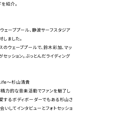
下を紹介。
ウェーブプール、静波サーフスタジア
材しました。
スのウェーブプールで、鈴木彩加、マッ
がセッション。ぶっとんだライディング
 Life～杉山清貴
お精力的な音楽活動でファンを魅了し
愛するボディボーダーでもある杉山さ
会いしてインタビューとフォトセッショ