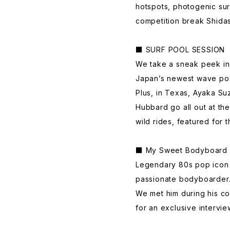
hotspots, photogenic sur
competition break Shidas
■ SURF POOL SESSION
We take a sneak peek in
Japan’s newest wave po
Plus, in Texas, Ayaka Suz
Hubbard go all out at the
wild rides, featured for 
■ My Sweet Bodyboard L
Legendary 80s pop icon 
passionate bodyboarder
We met him during his co
for an exclusive intervi