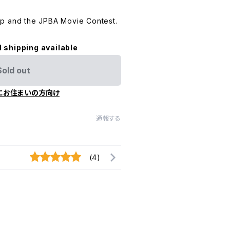
p and the JPBA Movie Contest.
l shipping available
Sold out
にお住まいの方向け
通報する
(4)