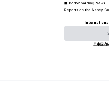
■ Bodyboarding News
Reports on the Nancy Cu
Internationa
日本国内